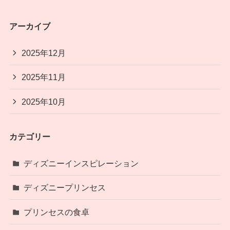
アーカイブ
2025年12月
2025年11月
2025年10月
カテゴリー
ディズニーインスピレーション
ディズニープリンセス
プリンセスの食卓