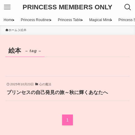
PRINCESS MEMBERS ONLY
Home
Princess Routines
Princess Table
Magical Mind
Princess S
ホーム
絵本
絵本
– tag –
2025年10月23日
心の魔法
プリンセスの自己発見の旅～秋に輝くあなたへ
1