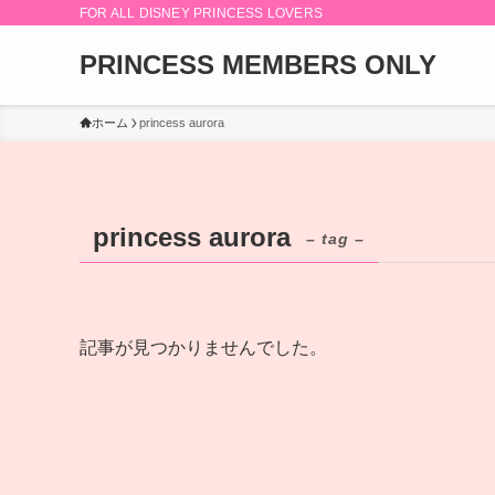
FOR ALL DISNEY PRINCESS LOVERS
PRINCESS MEMBERS ONLY
ホーム
princess aurora
princess aurora
– tag –
記事が見つかりませんでした。