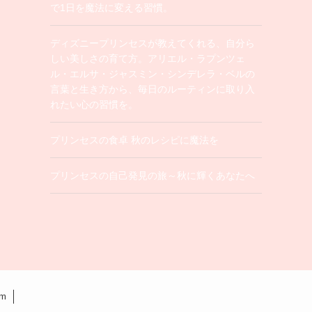
で1日を魔法に変える習慣。
ディズニープリンセスが教えてくれる、自分ら
しい美しさの育て方。アリエル・ラプンツェ
ル・エルサ・ジャスミン・シンデレラ・ベルの
言葉と生き方から、毎日のルーティンに取り入
れたい心の習慣を。
プリンセスの食卓 秋のレシピに魔法を
プリンセスの自己発見の旅～秋に輝くあなたへ
am