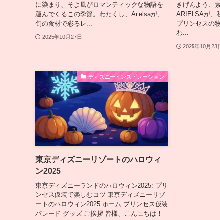
に染まり、そよ風がロマンティックな物語を
きげんよう、
運んでくるこの季節。わたくし、Arielsaが、
ARIELSA
旬の食材で彩るレ...
プリンセスの
わ...
2025年10月27日
2025年10月23
ディズニーインスピレーション
東京ディズニーリゾートのハロウィ
ン2025
東京ディズニーランドのハロウィン2025: プリ
ンセス仮装で楽しむコツ 東京ディズニーリゾ
ートのハロウィン2025 ホーム プリンセス仮装
パレード グッズ ご挨拶 皆様、こんにちは！