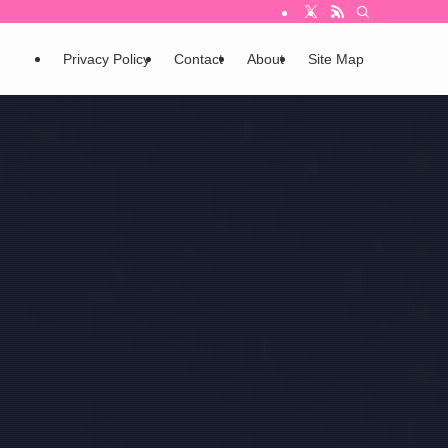
Privacy Policy
Contact
About
Site Map