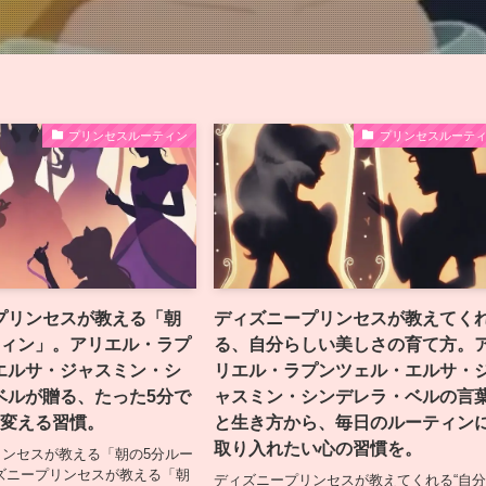
プリンセスルーティン
プリンセスルーテ
プリンセスが教える「朝
ディズニープリンセスが教えてく
ティン」。アリエル・ラプ
る、自分らしい美しさの育て方。
エルサ・ジャスミン・シ
リエル・ラプンツェル・エルサ・
ベルが贈る、たった5分で
ャスミン・シンデレラ・ベルの言
に変える習慣。
と生き方から、毎日のルーティン
取り入れたい心の習慣を。
ンセスが教える「朝の5分ルー
ズニープリンセスが教える「朝
ディズニープリンセスが教えてくれる“自