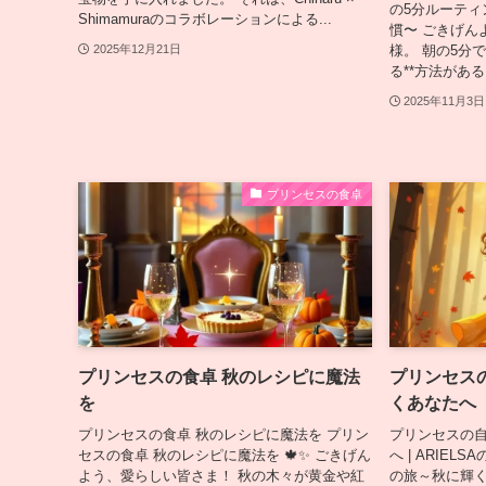
の5分ルーティ
Shimamuraのコラボレーションによる...
慣〜 ごきげん
様。 朝の5分
2025年12月21日
る**方法がある
2025年11月3日
プリンセスの食卓
プリンセスの食卓 秋のレシピに魔法
プリンセス
を
くあなたへ
プリンセスの食卓 秋のレシピに魔法を プリン
プリンセスの
セスの食卓 秋のレシピに魔法を 🍁✨ ごきげん
へ | ARIE
よう、愛らしい皆さま！ 秋の木々が黄金や紅
の旅～秋に輝くあ