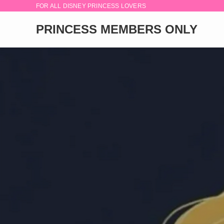
FOR ALL DISNEY PRINCESS LOVERS
PRINCESS MEMBERS ONLY